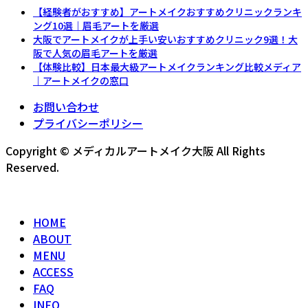
【経験者がおすすめ】アートメイクおすすめクリニックランキ
ング10選｜眉毛アートを厳選
大阪でアートメイクが上手い安いおすすめクリニック9選！大
阪で人気の眉毛アートを厳選
【体験比較】日本最大級アートメイクランキング比較メディア
｜アートメイクの窓口
お問い合わせ
プライバシーポリシー
Copyright © メディカルアートメイク大阪 All Rights
Reserved.
HOME
ABOUT
MENU
ACCESS
FAQ
INFO