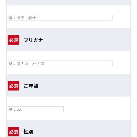
フリガナ
必須
ご年齢
必須
性別
必須