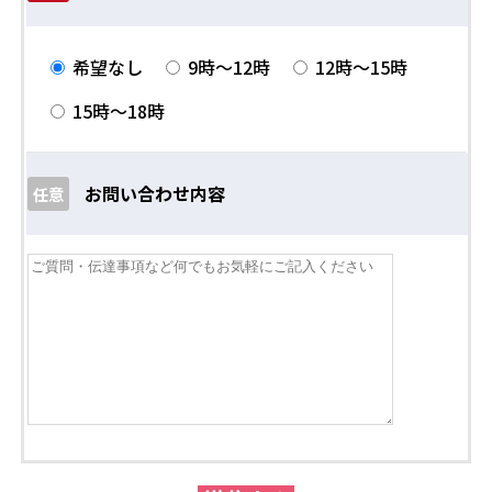
希望なし
9時～12時
12時～15時
15時～18時
お問い合わせ内容
任意